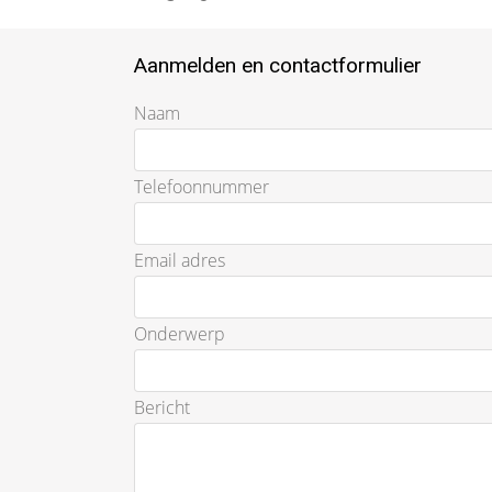
Aanmelden en contactformulier
Naam
Telefoonnummer
Email adres
Onderwerp
Bericht