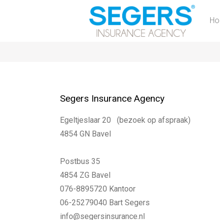
H
Segers Insurance Agency
Egeltjeslaar 20 (bezoek op afspraak)
4854 GN Bavel
Postbus 35
4854 ZG Bavel
076-8895720 Kantoor
06-25279040 Bart Segers
info@segersinsurance.nl