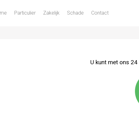
ome
Particulier
Zakelijk
Schade
Contact
U kunt met ons 2